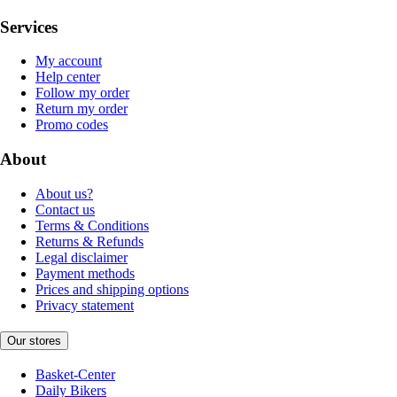
Services
My account
Help center
Follow my order
Return my order
Promo codes
About
About us?
Contact us
Terms & Conditions
Returns & Refunds
Legal disclaimer
Payment methods
Prices and shipping options
Privacy statement
Our stores
Basket-Center
Daily Bikers