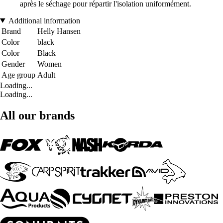
après le séchage pour répartir l'isolation uniformément.
Additional information
Brand
Helly Hansen
Color
black
Color
Black
Gender
Women
Age group
Adult
Loading...
Loading...
All our brands