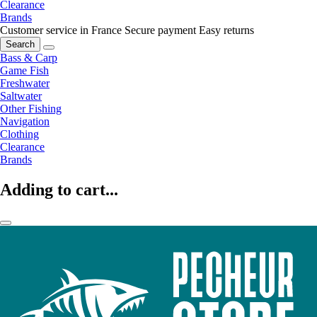
Clearance
Brands
Customer service in France
Secure payment
Easy returns
Search
Bass & Carp
Game Fish
Freshwater
Saltwater
Other Fishing
Navigation
Clothing
Clearance
Brands
Adding to cart...