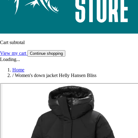
Cart subtotal
View my cart
Continue shopping
Loading...
Home
/
Women's down jacket Helly Hansen Bliss